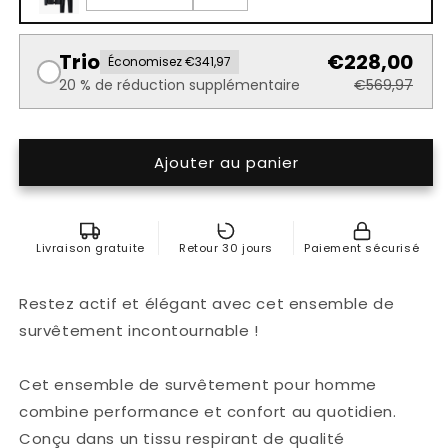
Trio
€228,00
Économisez €341,97
20 % de réduction supplémentaire
€569,97
Ajouter au panier
Livraison gratuite
Retour 30 jours
Paiement sécurisé
Restez actif et élégant avec cet ensemble de
survêtement incontournable !
Cet ensemble de survêtement pour homme
combine performance et confort au quotidien.
Conçu dans un tissu respirant de qualité